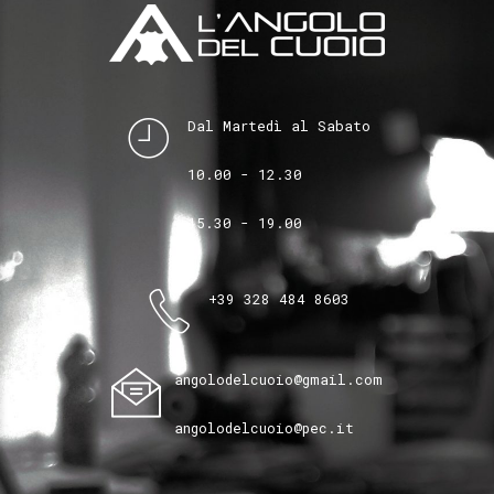
Dal Martedì al Sabato
10.00 - 12.30
15.30 - 19.00
+39 328 484 8603
angolodelcuoio@gmail.com
angolodelcuoio@pec.it