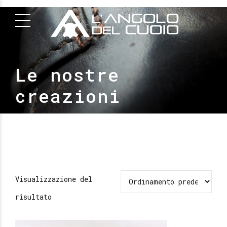
Le nostre
creazioni
Visualizzazione del
risultato