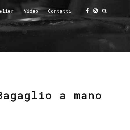
elier
Video
Contatti
Bagaglio a mano