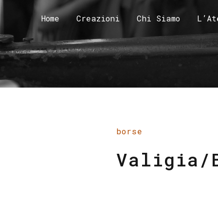
Home
Creazioni
Chi Siamo
L’At
borse
Valigia/