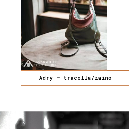
Adry – tracolla/zaino